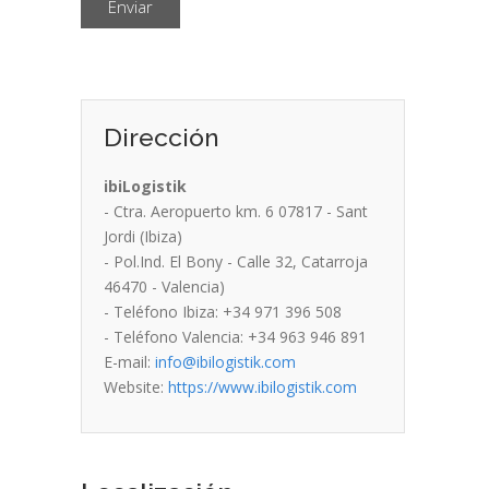
Enviar
Dirección
ibiLogistik
- Ctra. Aeropuerto km. 6 07817 - Sant
Jordi (Ibiza)
- Pol.Ind. El Bony - Calle 32, Catarroja
46470 - Valencia)
- Teléfono Ibiza: +34 971 396 508
- Teléfono Valencia: +34 963 946 891
E-mail:
info@ibilogistik.com
Website:
https://www.ibilogistik.com