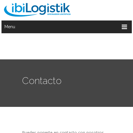
Menu
Contacto
Puedes ponerte en contacto con nosotros