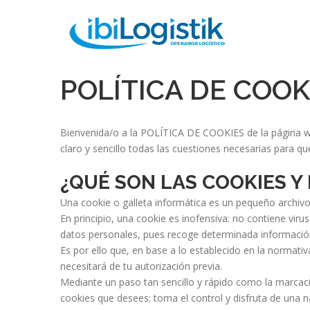
Política de cookies
POLÍTICA DE COOK
Bienvenida/o a la POLÍTICA DE COOKIES de la página w
claro y sencillo todas las cuestiones necesarias para qu
¿QUÉ SON LAS COOKIES Y
Una cookie o galleta informática es un pequeño archivo
En principio, una cookie es inofensiva: no contiene viru
datos personales, pues recoge determinada información 
Es por ello que, en base a lo establecido en la normati
necesitará de tu autorización previa.
Mediante un paso tan sencillo y rápido como la marcac
cookies que desees: toma el control y disfruta de una 