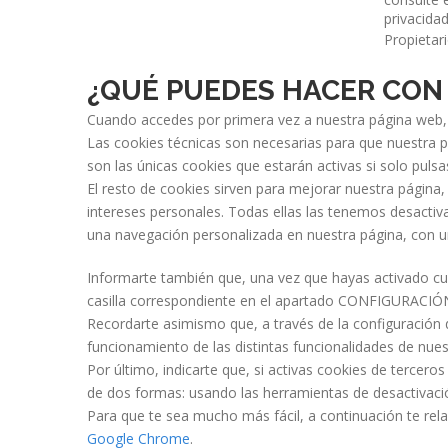
privacida
Propietari
¿QUÉ PUEDES HACER CON
Cuando accedes por primera vez a nuestra página web, 
Las cookies técnicas son necesarias para que nuestra p
son las únicas cookies que estarán activas si solo pul
El resto de cookies sirven para mejorar nuestra página,
intereses personales. Todas ellas las tenemos desacti
una navegación personalizada en nuestra página, con un 
Informarte también que, una vez que hayas activado cua
casilla correspondiente en el apartado CONFIGURACIÓN 
Recordarte asimismo que, a través de la configuración d
funcionamiento de las distintas funcionalidades de nues
Por último, indicarte que, si activas cookies de tercer
de dos formas: usando las herramientas de desactivació
Para que te sea mucho más fácil, a continuación te re
Google Chrome
.