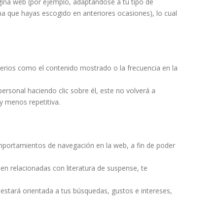
página web (por ejemplo, adaptándose a tu tipo de
ma que hayas escogido en anteriores ocasiones), lo cual
iterios como el contenido mostrado o la frecuencia en la
rsonal haciendo clic sobre él, este no volverá a
y menos repetitiva.
mportamientos de navegación en la web, a fin de poder
en relacionadas con literatura de suspense, te
 estará orientada a tus búsquedas, gustos e intereses,