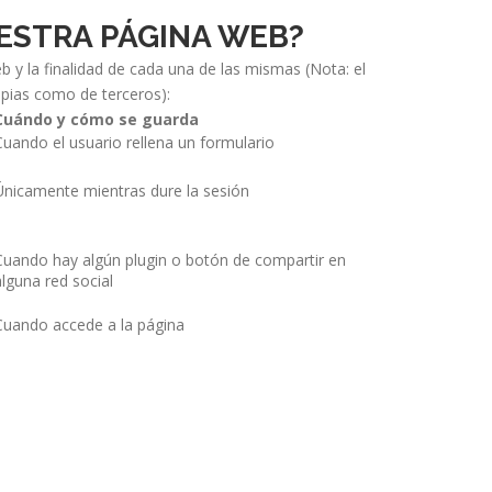
UESTRA PÁGINA WEB?
 y la finalidad de cada una de las mismas (Nota: el
opias como de terceros):
Cuándo y cómo se guarda
Cuando el usuario rellena un formulario
Únicamente mientras dure la sesión
Cuando hay algún plugin o botón de compartir en
alguna red social
Cuando accede a la página