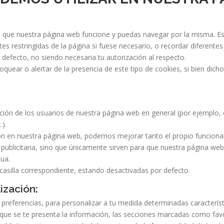
 que nuestra página web funcione y puedas navegar por la misma. Est
es restringidas de la página si fuese necesario, o recordar diferente
r defecto, no siendo necesaria tu autorización al respecto.
oquear o alertar de la presencia de este tipo de cookies, si bien dic
ción de los usuarios de nuestra página web en general (por ejemplo, 
.).
ción en nuestra página web, podemos mejorar tanto el propio funciona
ad publicitaria, sino que únicamente sirven para que nuestra página w
nua.
casilla correspondiente, estando desactivadas por defecto.
ización:
 preferencias, para personalizar a tu medida determinadas caracterís
que se te presenta la información, las secciones marcadas como favori