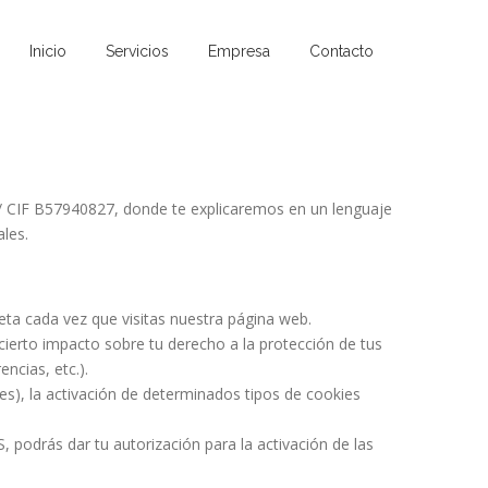
Inicio
Servicios
Empresa
Contacto
/ CIF B57940827, donde te explicaremos en un lenguaje
ales.
ta cada vez que visitas nuestra página web.
 cierto impacto sobre tu derecho a la protección de tus
ncias, etc.).
les), la activación de determinados tipos de cookies
odrás dar tu autorización para la activación de las