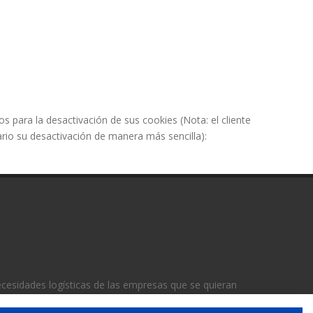
s para la desactivación de sus cookies (Nota: el cliente
ario su desactivación de manera más sencilla):
 necesidades logísticas de las empresas que se quieran