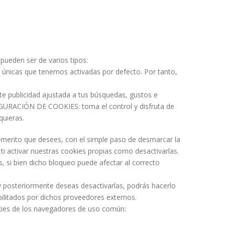
ueden ser de varios tipos:
s únicas que tenemos activadas por defecto. Por tanto,
rte publicidad ajustada a tus búsquedas, gustos e
FIGURACIÓN DE COOKIES: toma el control y disfruta de
quieras.
 momento que desees, con el simple paso de desmarcar la
 activar nuestras cookies propias como desactivarlas.
, si bien dicho bloqueo puede afectar al correcto
 y posteriormente deseas desactivarlas, podrás hacerlo
ilitados por dichos proveedores externos.
okies de los navegadores de uso común: